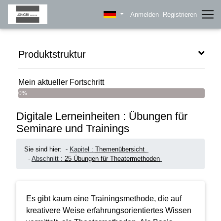
Anmelden
Registrieren
Produktstruktur
Mein aktueller Fortschritt
0%
Digitale Lerneinheiten : Übungen für
Seminare und Trainings
Sie sind hier:
-
Kapitel :
Themenübersicht
-
Abschnitt :
25 Übungen für Theatermethoden
Es gibt kaum eine Trainingsmethode, die auf
kreativere Weise erfahrungsorientiertes Wissen