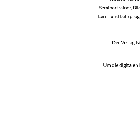
Seminartrainer, Bi
Lern- und Lehrprog
Der Verlag i
Um die digitalen