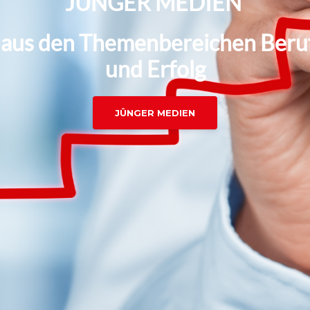
JÜNGER MEDIEN
aus den Themenbereichen Beruf
und Erfolg
JÜNGER MEDIEN