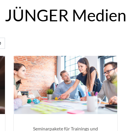
JÜNGER Medien
Seminarpakete für Trainings und