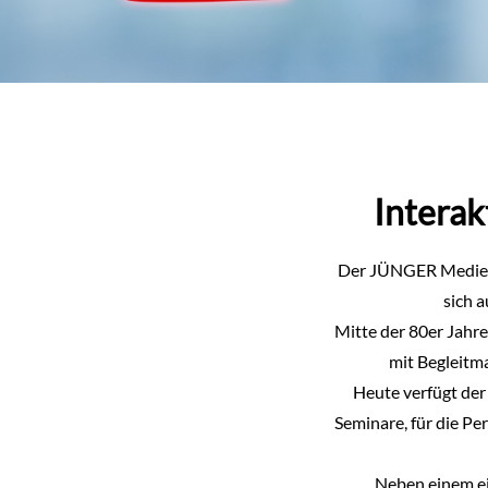
Interak
Der JÜNGER Medien V
sich 
Mitte der 80er Jahr
mit Begleitm
Heute verfügt der 
Seminare, für die P
Neben einem e