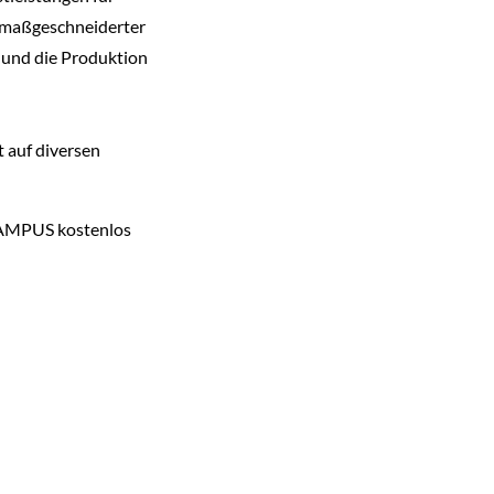
g maßgeschneiderter
 und die Produktion
 auf diversen
eCAMPUS kostenlos